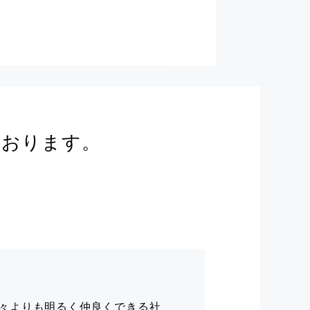
ております。
々よりも明るく仲良くできる社