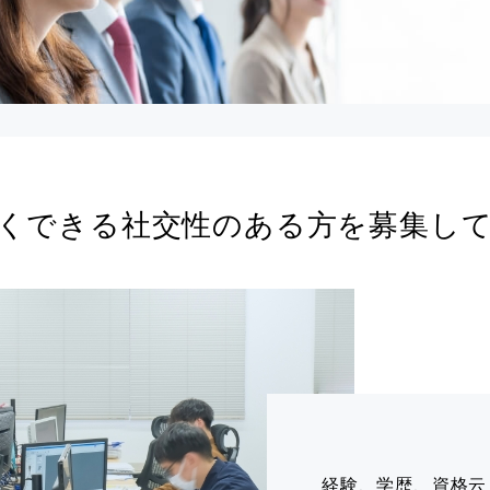
くできる
社交性のある方を募集し
経験、学歴、資格云