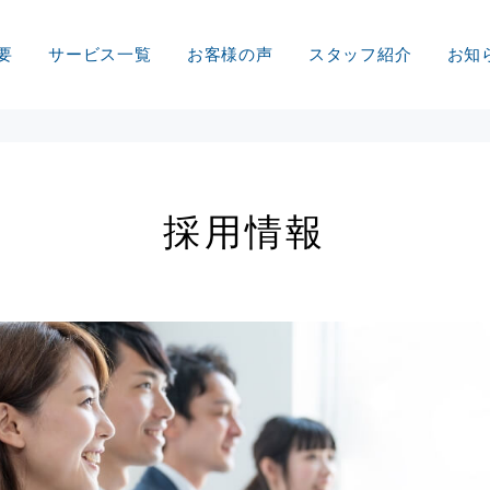
要
サービス一覧
お客様の声
スタッフ紹介
お知
採
用
情
報