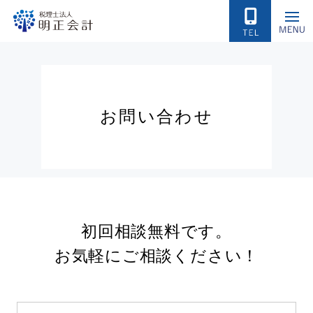
お
問
い
合
わ
せ
初回相談無料です。
お気軽にご相談ください！