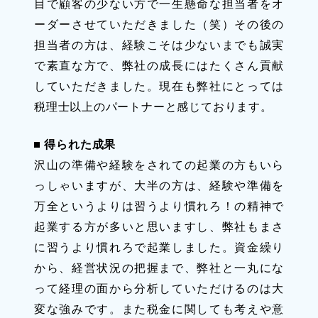
目で顧客の少ない方で一生懸命な担当者をオ
ーダーさせていただきました（笑）その後の
担当者の方は、経験こそは少ないまでも誠実
で素直な方で、弊社の成長にはたくさん貢献
していただきました。現在も弊社にとっては
税理士以上のパートナーと感じております。
得られた成果
沢山の準備や経験をされての起業の方もいら
っしゃいますが、大半の方は、経験や準備を
万全というよりは習うより慣れろ！の精神で
起業する方が多いと思いますし、弊社もまさ
に習うより慣れろで起業しました。資金繰り
から、経営状況の把握まで、弊社と一丸にな
って経理の面から分析していただけるのは大
変な強みです。また税金に関しても考えや意